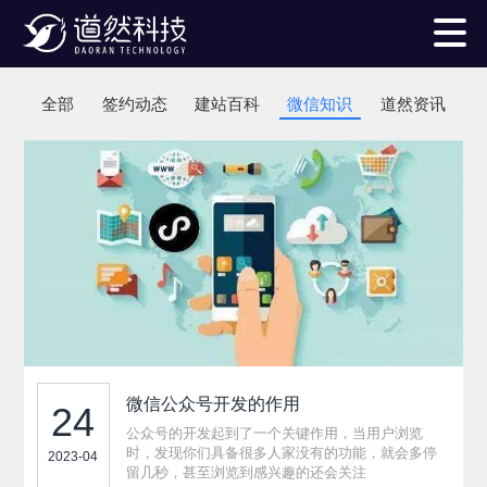
全部
签约动态
建站百科
微信知识
道然资讯
微信公众号开发的作用
24
公众号的开发起到了一个关键作用，当用户浏览
时，发现你们具备很多人家没有的功能，就会多停
2023-04
留几秒，甚至浏览到感兴趣的还会关注