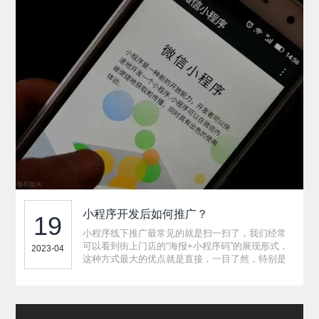
小程序开发后如何推广？
19
小程序线下推广最常见的就是扫一扫了，我们经常
可以看到街上门店的“海报+小程序码”的展现形式，
2023-04
这种方式最大的优点就是直接，一目了然，特别是
对于一些餐饮类的门店，通过海报展现一些优