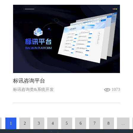
标讯咨询平台
标讯咨询类&系统开发
1073
1
2
3
4
5
6
7
8
...