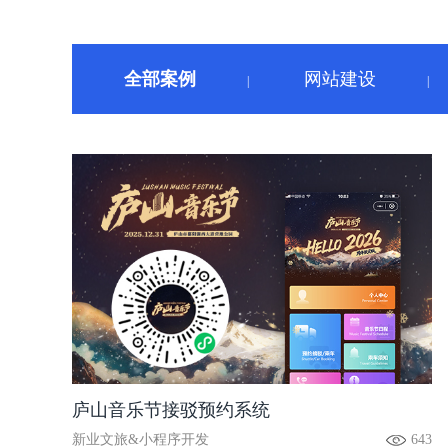
全部案例
网站建设
|
|
庐山音乐节接驳预约系统
新业文旅&小程序开发
643