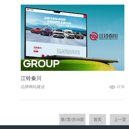
江铃秦川
品牌网站建设
1158
第1页/共16页
首页
上一页