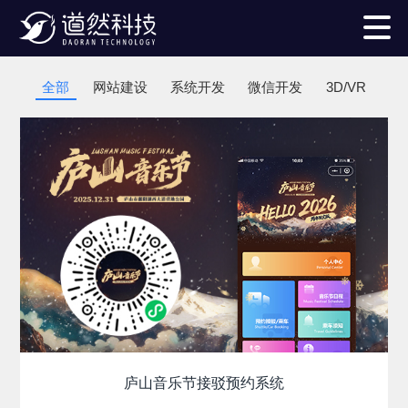
全部
网站建设
系统开发
微信开发
3D/VR
庐山音乐节接驳预约系统