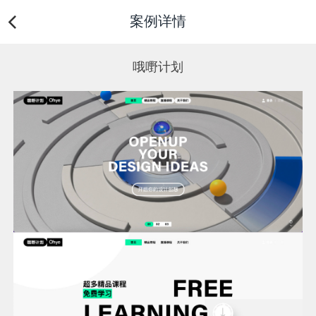
案例详情
哦嘢计划