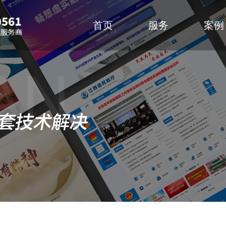
首页
服务
案例