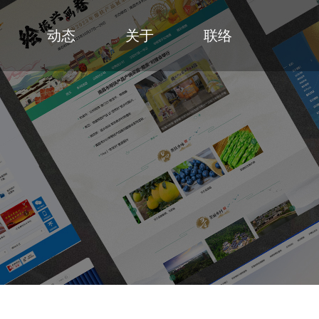
动态
关于
联络