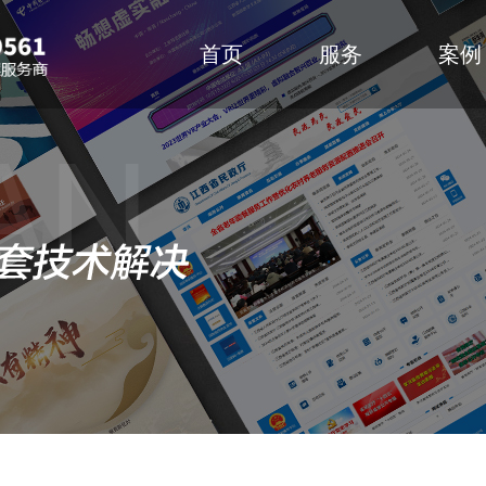
首页
服务
案例